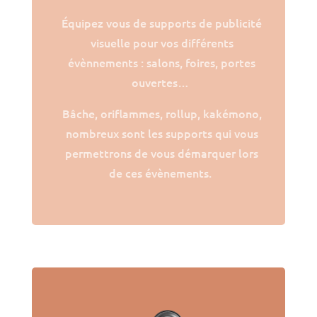
Équipez vous de supports de publicité
visuelle pour vos différents
évènnements : salons, foires, portes
ouvertes…
Bâche, oriflammes, rollup, kakémono,
nombreux sont les supports qui vous
permettrons de vous démarquer lors
de ces évènements.